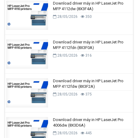
Download driver máy in HP LaserJet Pro
MFP 4112dw (8X3F4A)
28/05/2026
350
Download driver máy in HP LaserJet Pro
MFP 4112fdn (8X3F0A)
28/05/2026
316
Download driver máy in HP LaserJet Pro
MFP 4112fdw (8X3F2A)
28/05/2026
375
Download driver máy in HP LaserJet Pro
4006dw (8X3D6A)
28/05/2026
445