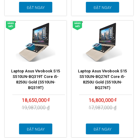
ĐẶT NGAY
ĐẶT NGAY
HÀNG
HÀNG
MỚI
MỚI
Laptop Asus Vivobook S15
Laptop Asus Vivobook S15
S510UN-BQ319T Core i5-
S510UN-BQ276T Core i5-
8250U Gold (S510UN-
8250U Gold (S510UN-
BQ319T)
BQ276T)
18,650,000
16,800,000
19,987,000 ₫
17,987,000 ₫
ĐẶT NGAY
ĐẶT NGAY