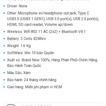
Driver
: 
None
Other
: 
Microphone-in/Headphone-out jack, Type C
USB3.0 (USB3.1 GEN1), USB 3.0 port(s), USB 2.0 port(s),
HDMI, SD card reader, Volume up/down
Wireless
: 
Wifi 802.11 AC (2x2) + Bluetooth V4.1
Battery
: 
3 Cells 42Whrs
Weight
: 
1.6 Kg
SoftWare
: 
Win 10 bản Quyền
Xuất xứ
: 
Brand New 100%, Hàng Phân Phối Chính Hãng,
Bảo Hành Toàn Quốc
Màu Sắc
; 
Xám
Bảo hành
: 
24 tháng chính hãng
Giao hàng: Miễn phí phạm vi HCM