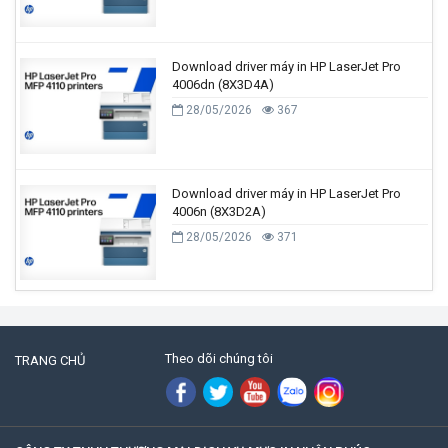
Download driver máy in HP LaserJet Pro
4006dn (8X3D4A)
28/05/2026
367
Download driver máy in HP LaserJet Pro
4006n (8X3D2A)
28/05/2026
371
Theo dõi chúng tôi
TRANG CHỦ