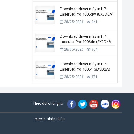
Download driver máy in HP
LaserJet Pro 4006dw (8X3D6A)
28/05/2026
441
Download driver máy in HP
LaserJet Pro 4006dn (8X3D4A)
28/05/2026
364
Download driver máy in HP
LaserJet Pro 4006n (8X3D2A)
28/05/2026
371
Theo dõi chúng tôi
Mực in Nhân Phúc