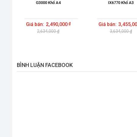
G3000 Khổ A4
IX6770 Khổ A3
2,490,000
3,455,0
2,634,000 ₫
3,634,000 ₫
BÌNH LUẬN FACEBOOK