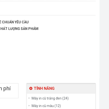
SẼ CHUẨN YÊU CẦU
 CHẤT LƯỢNG SẢN PHẨM
n phí
TÍNH NĂNG
Máy in cũ trắng đen (24)
Máy in cũ màu (12)