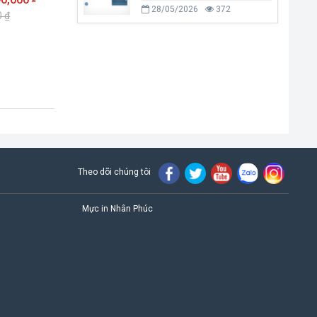
28/05/2026
372
0 ₫
Theo dõi chúng tôi
Mực in Nhân Phúc