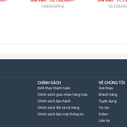
13,856,000 ₫
12,123,00
CHÍNH SÁCH
VỀ CHÚNG TÔI
Hình thức thanh toán
Giới thiệu
Chính sách giao nhận hàng hóa
Khách hàng
Chính sách bảo hành
Tuyển dụng
Chính sách đổi và trả hàng
Tin tức
Chính sách bảo mật thông tin
Video
Liên hệ