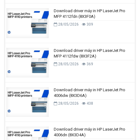
Download driver máy in HP LaserJet Pro
MFP 4112fdn (8X3F0A)
28/05/2026
309
Download driver máy in HP LaserJet Pro
MFP 4112fdw (8X3F2A)
28/05/2026
369
Download driver máy in HP LaserJet Pro
4006dw (8X3D6A)
28/05/2026
438
Download driver máy in HP LaserJet Pro
4006dn (8X3D4A)