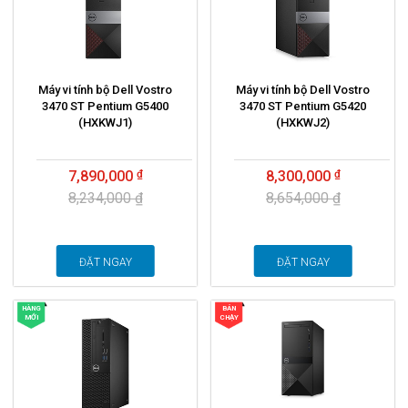
Máy vi tính bộ Dell Vostro
Máy vi tính bộ Dell Vostro
3470 ST Pentium G5400
3470 ST Pentium G5420
(HXKWJ1)
(HXKWJ2)
7,890,000
8,300,000
8,234,000 ₫
8,654,000 ₫
ĐẶT NGAY
ĐẶT NGAY
HÀNG
BÁN
MỚI
CHẠY