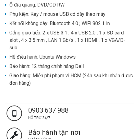
Ổ đĩa quang: DVD/CD RW
Phụ kiện: Key / mouse USB có dây theo máy
Kết nối không dây: Bluetooth 4.0 ; WiFi 802.11n
Cổng giao tiếp: 2 x USB 3.1 , 4 x USB 2.0 , 1 x SD card
slot , 4 x 3.5 mm , LAN 1 Gb/s , 1 x HDMI , 1 x VGA/D-
sub
Hệ điều hành: Ubuntu Windows
Bảo hành: 12 tháng chính hãng Dell
Giao hàng: Miễn phí phạm vi HCM (24h sau khi nhận được
đơn hàng)
0903 637 988
HỖ TRỢ 24/7
Bảo hành tận nơi