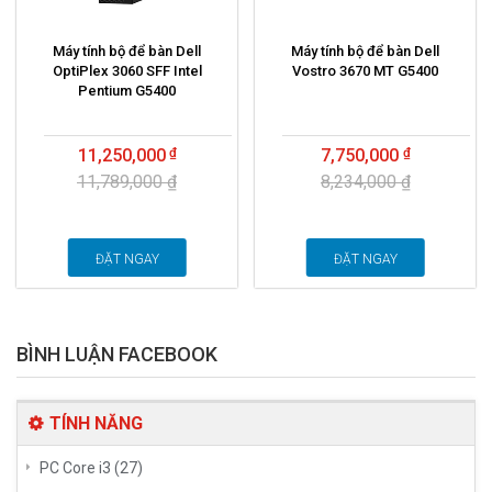
Máy tính bộ để bàn Dell
Máy tính bộ để bàn Dell
OptiPlex 3060 SFF Intel
Vostro 3670 MT G5400
Pentium G5400
11,250,000
7,750,000
11,789,000 ₫
8,234,000 ₫
ĐẶT NGAY
ĐẶT NGAY
BÌNH LUẬN FACEBOOK
TÍNH NĂNG
PC Core i3 (27)