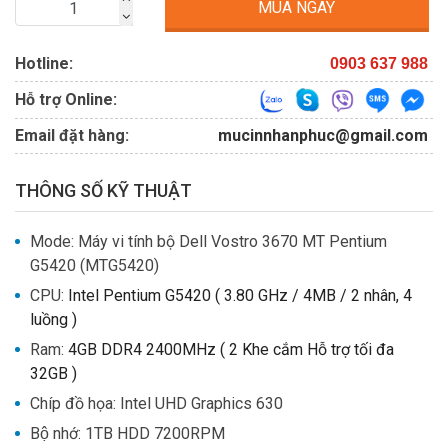
MUA NGAY
Hotline:
0903 637 988
Hỗ trợ Online:
Email đặt hàng:
mucinnhanphuc@gmail.com
THÔNG SỐ KỸ THUẬT
Mode: Máy vi tính bộ Dell Vostro 3670 MT Pentium
G5420 (MTG5420)
CPU:
Intel Pentium G5420 ( 3.80 GHz / 4MB / 2 nhân, 4
luồng )
Ram:
4GB DDR4 2400MHz ( 2 Khe cắm Hỗ trợ tối đa
32GB )
Chíp đồ họa: Intel UHD Graphics 630
Bộ nhớ: 1TB HDD 7200RPM