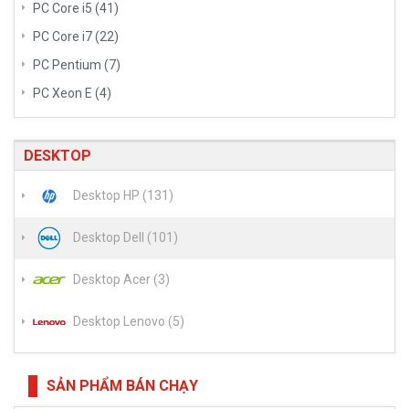
PC Core i5 (41)
PC Core i7 (22)
PC Pentium (7)
PC Xeon E (4)
DESKTOP
Desktop HP (131)
Desktop Dell (101)
Desktop Acer (3)
Desktop Lenovo (5)
SẢN PHẨM BÁN CHẠY