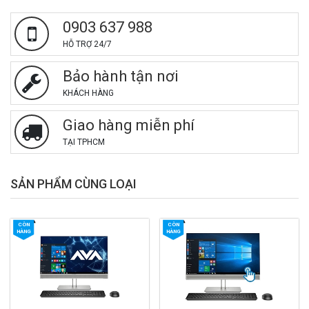
0903 637 988
HỖ TRỢ 24/7
Bảo hành tận nơi
KHÁCH HÀNG
Giao hàng miễn phí
TẠI TPHCM
SẢN PHẨM CÙNG LOẠI
CÒN
CÒN
HÀNG
HÀNG