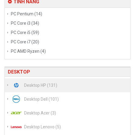
TÍNH NĂNG
PC Pentium (14)
PC Core i3 (34)
PC Core i5 (59)
PC Core i7 (20)
PC AMD Ryzen (4)
DESKTOP
Desktop HP (131)
Desktop Dell (101)
Desktop Acer (3)
Desktop Lenovo (5)