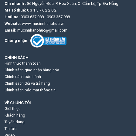
Chi nhánh :
86 Nguyễn Đóa, P. Hòa Xuân, Q. Cẩm Lệ, Tp. Đà Nẵng
Mã số thuế:
0 3 1 5 7 6 2 2 0 2
Hotline:
0903 637 988
-
0903 367 988
Website:
www.mucinnhanphuc.vn
Email:
mucinnhanphuc@gmail.com
Chứng nhận:
CHÍNH SÁCH
Hình thức thanh toán
Chính sách giao nhận hàng hóa
Chính sách bảo hành
Chính sách đổi và trả hàng
Chính sách bảo mật thông tin
VỀ CHÚNG TÔI
Giới thiệu
Khách hàng
Tuyển dụng
Tin tức
Video