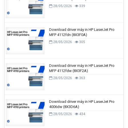
28/05/2026
339
Download driver máy in HP LaserJet Pro
MFP 4112fdn (8X3F0A)
28/05/2026
305
Download driver máy in HP LaserJet Pro
MFP 4112fdw (8X3F2A)
28/05/2026
363
Download driver máy in HP LaserJet Pro
4006dw (8X3D6A)
28/05/2026
434