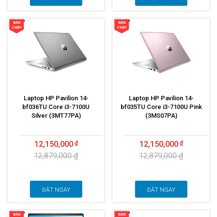
BÁN
BÁN
CHẠY
CHẠY
Laptop HP Pavilion 14-
Laptop HP Pavilion 14-
bf036TU Core i3-7100U
bf035TU Core i3-7100U Pink
Silver (3MT77PA)
(3MS07PA)
12,150,000
12,150,000
12,879,000 ₫
12,879,000 ₫
ĐẶT NGAY
ĐẶT NGAY
BÁN
BÁN