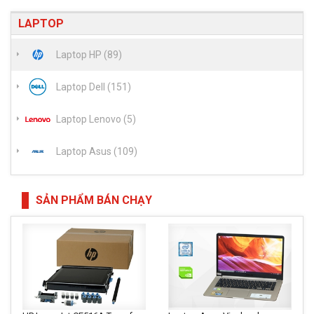
LAPTOP
Laptop HP (89)
Laptop Dell (151)
Laptop Lenovo (5)
Laptop Asus (109)
SẢN PHẨM BÁN CHẠY