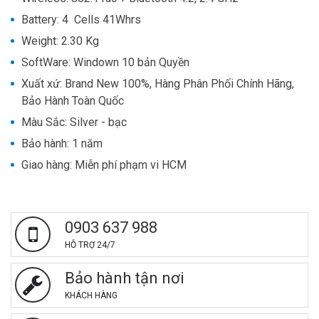
Battery
: 4 
Cells 41Whrs
Weight
: 2.30 Kg
SoftWare
: 
Windown 10 bản Quyền
Xuất xứ
: 
Brand New 100%, Hàng Phân Phối Chính Hãng,
Bảo Hành Toàn Quốc
Màu Sắc
: 
Silver - bạc
Bảo hành
: 1 năm
Giao hàng: Miễn phí phạm vi HCM
0903 637 988
HỖ TRỢ 24/7
Bảo hành tận nơi
KHÁCH HÀNG