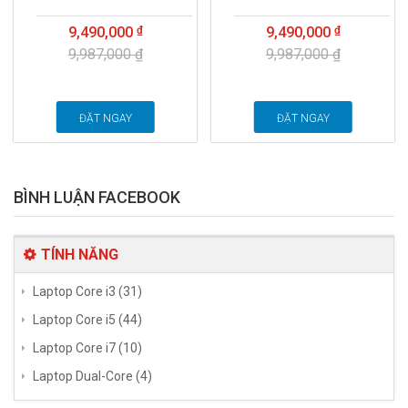
9,490,000
9,490,000
9,987,000 ₫
9,987,000 ₫
ĐẶT NGAY
ĐẶT NGAY
BÌNH LUẬN FACEBOOK
TÍNH NĂNG
Laptop Core i3 (31)
Laptop Core i5 (44)
Laptop Core i7 (10)
Laptop Dual-Core (4)