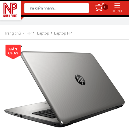
0
›
›
›
Trang chủ
HP
Laptop
Laptop HP
BÁN
CHẠY