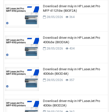
Download driver máy in HP LaserJet Pro
MFP 4112fdw (8X3F2A)
28/05/2026
364
Download driver máy in HP LaserJet Pro
4006dw (8X3D6A)
28/05/2026
434
Download driver máy in HP LaserJet Pro
4006dn (8X3D4A)
28/05/2026
357
Download driver máy in HP LaserJet Pro
4006n (8X3D2A)
28/05/2026
362