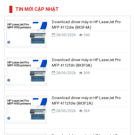
TIN MỚI CẬP NHẬT
Download driver máy in HP LaserJet Pro
MFP 4112dw (8X3F4A)
28/05/2026
343
Download driver máy in HP LaserJet Pro
MFP 4112fdn (8X3F0A)
28/05/2026
309
Download driver máy in HP LaserJet Pro
MFP 4112fdw (8X3F2A)
28/05/2026
369