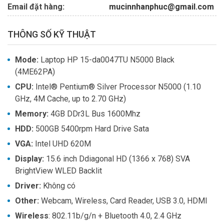
Email đặt hàng:
mucinnhanphuc@gmail.com
THÔNG SỐ KỸ THUẬT
Mode:
Laptop HP 15-da0047TU N5000 Black
(4ME62PA)
CPU
: 
Intel® Pentium® Silver Processor N5000 (1.10
GHz, 4M Cache, up to 2.70 GHz)
Memory
: 
4GB DDr3L Bus 1600Mhz
HDD
: 
500GB 5400rpm Hard Drive Sata
VGA
: 
Intel UHD 620M
Display
: 
15.6 inch Ddiagonal HD (1366 x 768) SVA
BrightView WLED Backlit
Driver:
Không có
Other
: 
Webcam, Wireless, Card Reader, USB 3.0, HDMI
Wireless
: 
802.11b/g/n + Bluetooth 4.0, 2.4 GHz