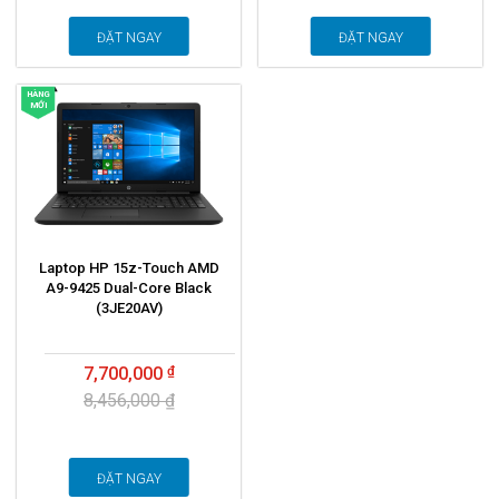
ĐẶT NGAY
ĐẶT NGAY
HÀNG
MỚI
Laptop HP 15z-Touch AMD
A9-9425 Dual-Core Black
(3JE20AV)
7,700,000
8,456,000 ₫
ĐẶT NGAY