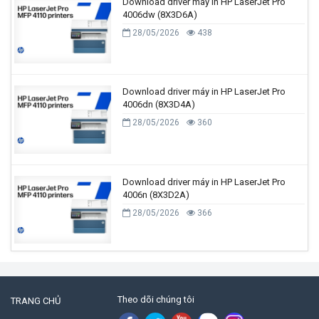
Download driver máy in HP LaserJet Pro
4006dw (8X3D6A)
28/05/2026
438
Download driver máy in HP LaserJet Pro
4006dn (8X3D4A)
28/05/2026
360
Download driver máy in HP LaserJet Pro
4006n (8X3D2A)
28/05/2026
366
Theo dõi chúng tôi
TRANG CHỦ