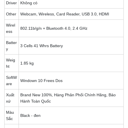
Driver
Không có
Other
Webcam, Wireless, Card Reader, USB 3.0, HDMI
Wirel
802.11b/g/n + Bluetooth 4.0, 2.4 GHz
ess
Batter
3 Cells 41 Whrs Battery
y
Weig
1.85 kg
ht
SoftW
Windown 10 Frees Dos
are
Xuất
Brand New 100%, Hàng Phân Phối Chính Hãng, Bảo
xứ
Hành Toàn Quốc
Màu
Black - đen
Sắc