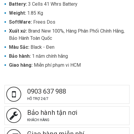
Battery
: 
3 Cells 41 Whrs Battery
Weight
: 
1.85
Kg
SoftWare
: 
Frees Dos
Xuất xứ
: 
Brand New 100%, Hàng Phân Phối Chính Hãng,
Bảo Hành Toàn Quốc
Màu Sắc
: 
Black - Đen
Bảo hành
: 
1 năm chính hãng
Giao hàng:
Miễn phí phạm vi HCM
0903 637 988
HỖ TRỢ 24/7
Bảo hành tận nơi
KHÁCH HÀNG
Giao hàng miễn phí