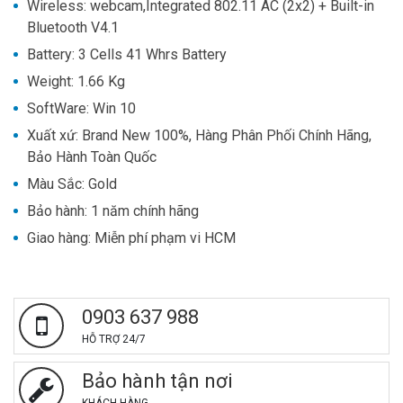
Wireless
: 
webcam,Integrated 802.11 AC (2x2) + Built-in
Bluetooth V4.1
Battery
: 
3 Cells 41 Whrs Battery
Weight
: 
1.66 Kg
SoftWare
: Win 10
Xuất xứ
: 
Brand New 100%, Hàng Phân Phối Chính Hãng,
Bảo Hành Toàn Quốc
Màu Sắc
: Gold
Bảo hành: 1 năm chính hãng
Giao hàng: Miễn phí phạm vi HCM
0903 637 988
HỖ TRỢ 24/7
Bảo hành tận nơi