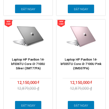
ĐẶT NGAY
ĐẶT NGAY
BÁN
BÁN
CHẠY
CHẠY
Laptop HP Pavilion 14-
Laptop HP Pavilion 14-
bf036TU Core i3-7100U
bf035TU Core i3-7100U Pink
Silver (3MT77PA)
(3MS07PA)
12,150,000
12,150,000
12,879,000 ₫
12,879,000 ₫
ĐẶT NGAY
ĐẶT NGAY