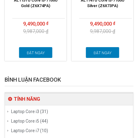
AL115TU Core i3-7100U
AL114TU Core i3-7100U
Gold (Z6X74PA)
Silver (Z6X73PA)
9,490,000
9,490,000
9,987,000 ₫
9,987,000 ₫
ĐẶT NGAY
ĐẶT NGAY
BÌNH LUẬN FACEBOOK
TÍNH NĂNG
Laptop Core i3 (31)
Laptop Core i5 (44)
Laptop Core i7 (10)