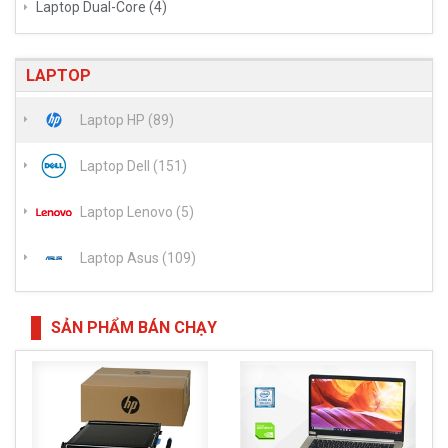
Laptop Dual-Core (4)
LAPTOP
Laptop HP (89)
Laptop Dell (151)
Laptop Lenovo (5)
Laptop Asus (109)
SẢN PHẨM BÁN CHẠY