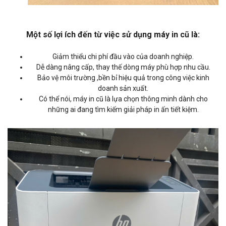
Một số lợi ích đến từ việc sử dụng máy in cũ là:
Giảm thiểu chi phí đầu vào của doanh nghiệp.
Dễ dàng nâng cấp, thay thế dòng máy phù hợp nhu cầu.
Bảo vệ môi trường ,bền bỉ hiệu quả trong công việc kinh
doanh sản xuất.
Có thể nói, máy in cũ là lựa chọn thông minh dành cho
những ai đang tìm kiếm giải pháp in ấn tiết kiệm.