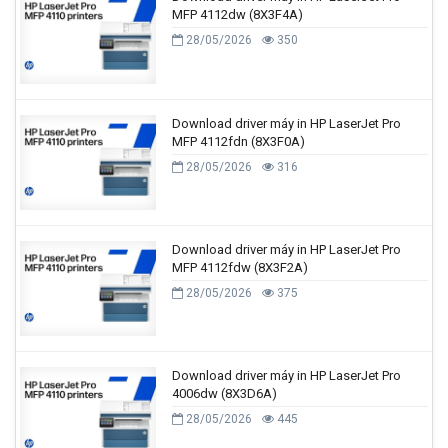
MFP 4112dw (8X3F4A)
28/05/2026
350
Download driver máy in HP LaserJet Pro
MFP 4112fdn (8X3F0A)
28/05/2026
316
Download driver máy in HP LaserJet Pro
MFP 4112fdw (8X3F2A)
28/05/2026
375
Download driver máy in HP LaserJet Pro
4006dw (8X3D6A)
28/05/2026
445