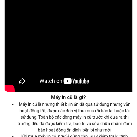
Máy in cũ là gì?
Máy in cũ là những thiết bị in ấn đã qua sử dụng nhưng vẫn
hoạt động tốt, được các đơn vị thu mua rồi bán lại hoặc tái
sử dụng. Toàn bộ các dòng máy in cũ trước khi đưa ra thị
trường đều đã được kiểm tra, bảo trì và sửa chữa nhằm đảm
bảo hoạt động ổn định, bền bỉ như mới.
Khi mua máy in cũ, người dùng cần lưu ý kiểm tra kỹ tình