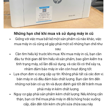
Những hạn chế khi mua và sử dụng máy in cũ
Giống với việc mua bất kể một sản phẩm cũ nào khác, việc
mua máy in cũ cũng sẽ gặp phải một số những hạn chế như
sau:
Cần tìm hiểu kỹ trước khi mua: Khi mua máy in cũ, bạn cần
đầu tư thời gian để tìm hiểu về sản phẩm, bao gồm kiểm tra
tình trạng máy, số lần đã sử dụng, và các lỗi có thể xảy ra,
nhằm đảm bảo máy in vẫn còn hoạt động tốt.
Lựa chọn đơn vị cung cấp uy tín: Không phải tất cả các đơn vị
bán máy in cũ đều đảm bảo chất lượng. Bạn cần tìm đến
những nơi bán có uy tín và được đánh giá tốt để tránh mua
phải máy in kém chất lượng.
Nguy cơ gặp phải sản phẩm kém chất lượng: Nếu không cẩn
thận, bạn có thể mua phải máy in đã bị hỏng hoặc xuống
cấp, dẫn đến tốn kém chi phí sửa chữa sau này.