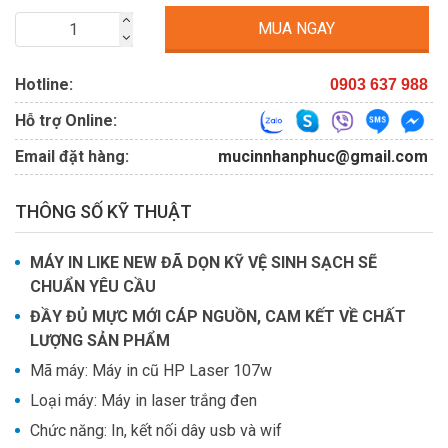
MUA NGAY
Hotline:
0903 637 988
Hỗ trợ Online:
Email đặt hàng:
mucinnhanphuc@gmail.com
THÔNG SỐ KỸ THUẬT
MÁY IN LIKE NEW ĐÃ DỌN KỸ VỆ SINH SẠCH SẼ
CHUẨN YÊU CẦU
ĐẦY ĐỦ MỰC MỚI CÁP NGUỒN, CAM KẾT VỀ CHẤT
LƯỢNG SẢN PHẨM
Mã máy: Máy in cũ HP Laser 107w
Loại máy: Máy in laser trắng đen
Chức năng: In, kết nối dây usb và wif