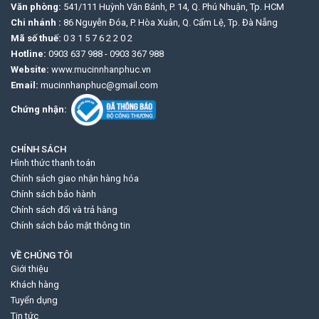
Văn phòng:
541/111 Huỳnh Văn Bánh, P. 14, Q. Phú Nhuận, Tp. HCM
Chi nhánh :
86 Nguyễn Đóa, P. Hòa Xuân, Q. Cẩm Lệ, Tp. Đà Nẵng
Mã số thuế:
0 3 1 5 7 6 2 2 0 2
Hotline:
0903 637 988
-
0903 367 988
Website:
www.mucinnhanphuc.vn
Email:
mucinnhanphuc@gmail.com
Chứng nhận:
CHÍNH SÁCH
Hình thức thanh toán
Chính sách giao nhận hàng hóa
Chính sách bảo hành
Chính sách đổi và trả hàng
Chính sách bảo mật thông tin
VỀ CHÚNG TÔI
Giới thiệu
Khách hàng
Tuyển dụng
Tin tức