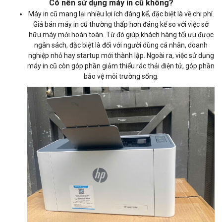
Có nên sử dụng máy in cũ không?
Máy in cũ mang lại nhiều lợi ích đáng kể, đặc biệt là về chi phí.
Giá bán máy in cũ​ thường thấp hơn đáng kể so với việc sở
hữu máy mới hoàn toàn. Từ đó giúp khách hàng tối ưu được
ngân sách, đặc biệt là đối với người dùng cá nhân, doanh
nghiệp nhỏ hay startup mới thành lập. Ngoài ra, việc sử dụng
máy in cũ còn góp phần giảm thiểu rác thải điện tử, góp phần
bảo vệ môi trường sống.