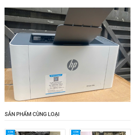
SẢN PHẨM CÙNG LOẠI
CÒN
CÒN
HÀNG
HÀNG