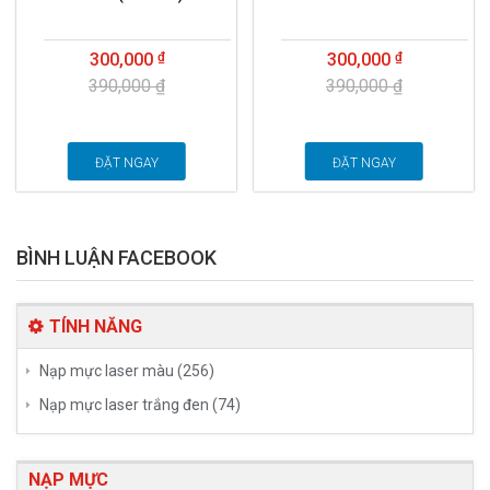
300,000
300,000
390,000 ₫
390,000 ₫
ĐẶT NGAY
ĐẶT NGAY
BÌNH LUẬN FACEBOOK
TÍNH NĂNG
Nạp mực laser màu (256)
Nạp mực laser trắng đen (74)
NẠP MỰC