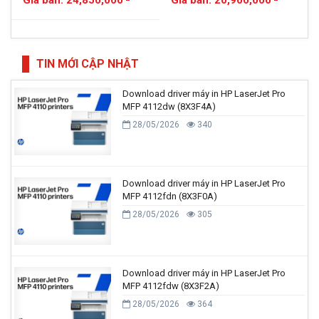
TIN MỚI CẬP NHẬT
Download driver máy in HP LaserJet Pro
MFP 4112dw (8X3F4A)
28/05/2026
340
Download driver máy in HP LaserJet Pro
MFP 4112fdn (8X3F0A)
28/05/2026
305
Download driver máy in HP LaserJet Pro
MFP 4112fdw (8X3F2A)
28/05/2026
364