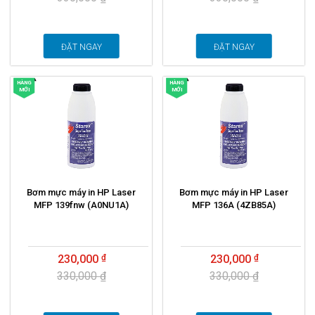
ĐẶT NGAY
ĐẶT NGAY
HÀNG
HÀNG
MỚI
MỚI
Bơm mực máy in HP Laser
Bơm mực máy in HP Laser
MFP 139fnw (A0NU1A)
MFP 136A (4ZB85A)
230,000
230,000
330,000 ₫
330,000 ₫