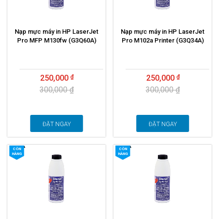
Nạp mực máy in HP LaserJet
Nạp mực máy in HP LaserJet
Pro MFP M130fw (G3Q60A)
Pro M102a Printer (G3Q34A)
250,000
250,000
300,000 ₫
300,000 ₫
ĐẶT NGAY
ĐẶT NGAY
CÒN
CÒN
HÀNG
HÀNG