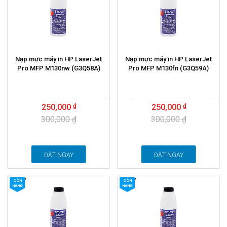
Nạp mực máy in HP LaserJet
Nạp mực máy in HP LaserJet
Pro MFP M130nw (G3Q58A)
Pro MFP M130fn (G3Q59A)
250,000
250,000
300,000 ₫
300,000 ₫
ĐẶT NGAY
ĐẶT NGAY
CÒN
CÒN
HÀNG
HÀNG