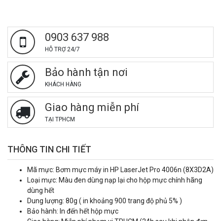
0903 637 988
HỖ TRỢ 24/7
Bảo hành tận nơi
KHÁCH HÀNG
Giao hàng miễn phí
TẠI TPHCM
THÔNG TIN CHI TIẾT
Mã mực: Bơm mực máy in HP LaserJet Pro 4006n (8X3D2A)
Loại mực: Màu đen dùng nạp lại cho hộp mực chính hãng
dùng hết
Dung lượng: 80g ( in khoảng 900 trang độ phủ 5% )
Bảo hành: In đến hết hộp mực