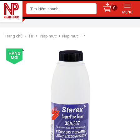
0
›
›
›
Trang chủ
HP
Nạp mực
Nạp mực HP
HÀNG
MỚI