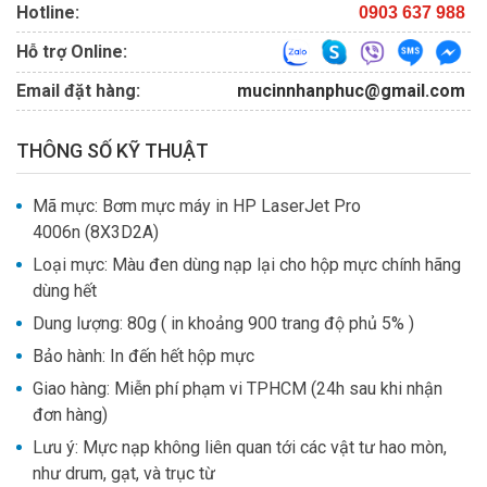
Hotline:
0903 637 988
Hỗ trợ Online:
Email đặt hàng:
mucinnhanphuc@gmail.com
THÔNG SỐ KỸ THUẬT
Mã mực: Bơm mực máy in HP LaserJet Pro
4006n (8X3D2A)
Loại mực: Màu đen dùng nạp lại cho hộp mực chính hãng
dùng hết
Dung lượng: 80g ( in khoảng 900 trang độ phủ 5% )
Bảo hành: In đến hết hộp mực
Giao hàng: Miễn phí phạm vi TPHCM (24h sau khi nhận
đơn hàng)
Lưu ý: Mực nạp không liên quan tới các vật tư hao mòn,
như drum, gạt, và trục từ