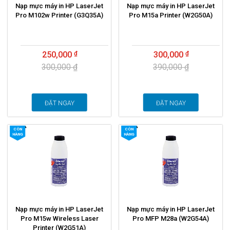
Nạp mực máy in HP LaserJet
Nạp mực máy in HP LaserJet
Pro M102w Printer (G3Q35A)
Pro M15a Printer (W2G50A)
250,000
300,000
300,000 ₫
390,000 ₫
ĐẶT NGAY
ĐẶT NGAY
CÒN
CÒN
HÀNG
HÀNG
Nạp mực máy in HP LaserJet
Nạp mực máy in HP LaserJet
Pro M15w Wireless Laser
Pro MFP M28a (W2G54A)
Printer (W2G51A)