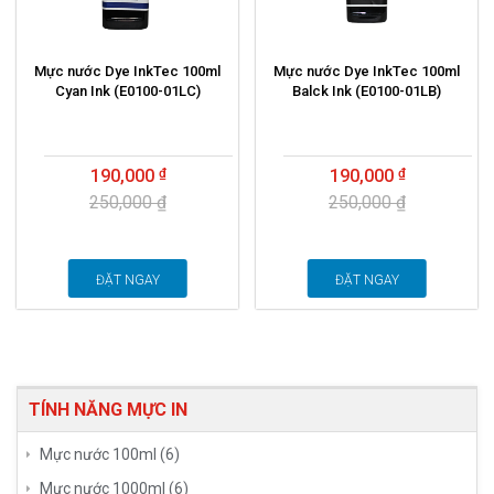
Mực nước Dye InkTec 100ml
Mực nước Dye InkTec 100ml
Cyan Ink (E0100-01LC)
Balck Ink (E0100-01LB)
190,000
190,000
250,000 ₫
250,000 ₫
ĐẶT NGAY
ĐẶT NGAY
TÍNH NĂNG MỰC IN
Mực nước 100ml (6)
Mực nước 1000ml (6)