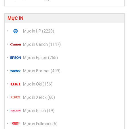
MỰC IN
Mực in HP (2228)
Mực in Canon (1147)
Mực in Epson (755)
Mực in Brother (499)
Mực in Oki (156)
Mực in Xerox (60)
Mực in Ricoh (19)
Mực in Fullmark (6)