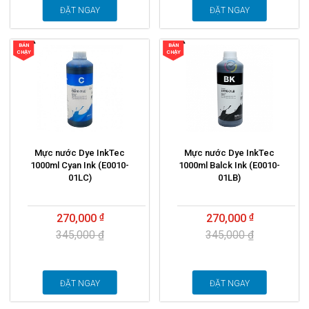
ĐẶT NGAY
ĐẶT NGAY
BÁN
BÁN
CHẠY
CHẠY
Mực nước Dye InkTec
Mực nước Dye InkTec
1000ml Cyan Ink (E0010-
1000ml Balck Ink (E0010-
01LC)
01LB)
270,000
270,000
345,000 ₫
345,000 ₫
ĐẶT NGAY
ĐẶT NGAY