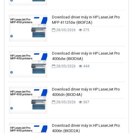
Download driver máy in HP LaserJet Pro
MFP 4112fdw (8X3F2A)
28/05/2026
375
Download driver máy in HP LaserJet Pro
4006dw (8X3D6A)
28/05/2026
444
Download driver máy in HP LaserJet Pro
4006dn (8X3D4A)
28/05/2026
367
Download driver máy in HP LaserJet Pro
4006n (8X3D2A)