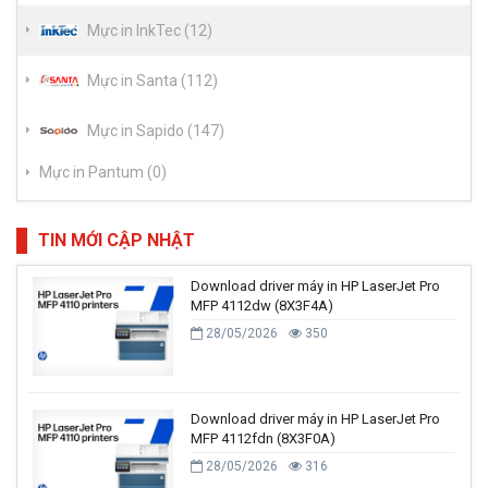
Mực in InkTec (12)
Mực in Santa (112)
Mực in Sapido (147)
Mực in Pantum (0)
TIN MỚI CẬP NHẬT
Download driver máy in HP LaserJet Pro
MFP 4112dw (8X3F4A)
28/05/2026
350
Download driver máy in HP LaserJet Pro
MFP 4112fdn (8X3F0A)
28/05/2026
316