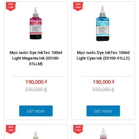
BÁN
BÁN
CHẠY
CHẠY
Mực nước Dye InkTec 100ml
Mực nước Dye InkTec 100ml
Light Magenta Ink (E0100-
Light Cyan Ink (E0100-01LLC)
01LLM)
190,000
190,000
250,000 ₫
250,000 ₫
ĐẶT NGAY
ĐẶT NGAY
BÁN
BÁN
CHẠY
CHẠY