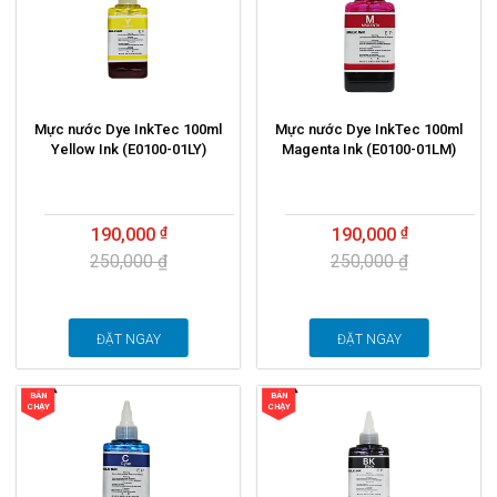
Mực nước Dye InkTec 100ml
Mực nước Dye InkTec 100ml
Yellow Ink (E0100-01LY)
Magenta Ink (E0100-01LM)
190,000
190,000
250,000 ₫
250,000 ₫
ĐẶT NGAY
ĐẶT NGAY
BÁN
BÁN
CHẠY
CHẠY