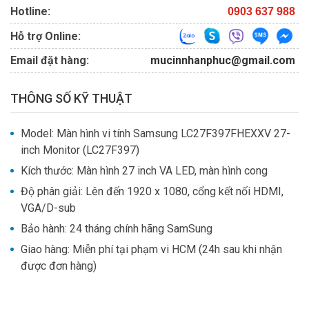
Hotline:
0903 637 988
Hỗ trợ Online:
Email đặt hàng:
mucinnhanphuc@gmail.com
THÔNG SỐ KỸ THUẬT
Model: Màn hình vi tính Samsung
LC27F397FHEXXV
27-
inch Monitor (
LC27F397
)
Kích thước: Màn hình 27 inch VA LED, màn hình cong
Độ phân giải: Lên đến 1920 x 1080, cổng kết nối HDMI,
VGA/D-sub
Bảo hành: 24 tháng chính hãng SamSung
Giao hàng: Miễn phí tại phạm vi HCM (24h sau khi nhận
được đơn hàng)