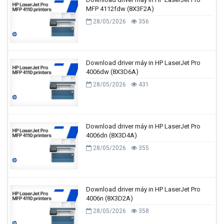
MFP 4112fdw (8X3F2A)
28/05/2026
356
Download driver máy in HP LaserJet Pro
4006dw (8X3D6A)
28/05/2026
431
Download driver máy in HP LaserJet Pro
4006dn (8X3D4A)
28/05/2026
355
Download driver máy in HP LaserJet Pro
4006n (8X3D2A)
28/05/2026
358