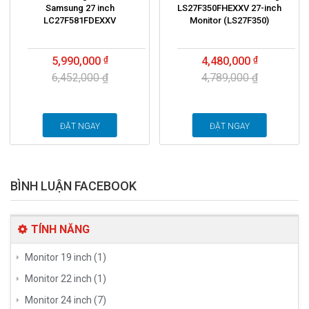
Samsung 27 inch
LS27F350FHEXXV 27-inch
LC27F581FDEXXV
Monitor (LS27F350)
5,990,000
4,480,000
6,452,000 ₫
4,789,000 ₫
ĐẶT NGAY
ĐẶT NGAY
BÌNH LUẬN FACEBOOK
TÍNH NĂNG
Monitor 19 inch (1)
Monitor 22 inch (1)
Monitor 24 inch (7)