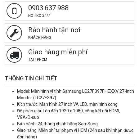
0903 637 988
HỖ TRỢ 24/7
Bảo hành tận nơi
KHÁCH HÀNG
Giao hàng miễn phí
TẠI TPHCM
THÔNG TIN CHI TIẾT
Model: Màn hình vi tính Samsung
LC27F397FHEXXV
27-inch
Monitor (
LC27F397
)
Kích thước: Màn hình 27 inch VA LED, màn hình cong
Độ phân giải: Lên đến 1920 x 1080, cổng kết nối HDMI,
VGA/D-sub
Bảo hành: 24 tháng chính hãng SamSung
Giao hàng: Miễn phí tại phạm vi HCM (24h sau khi nhận được
đơn hàng)