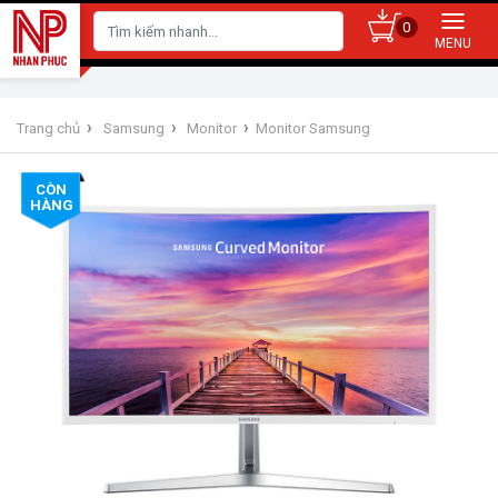
0
›
›
›
Trang chủ
Samsung
Monitor
Monitor Samsung
CÒN
HÀNG