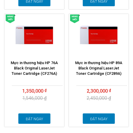
ĐẶT NGAY
ĐẶT NGAY
HÀNG
HÀNG
MỚI
MỚI
Mực in thương hiệu HP 76A
Mực in thương hiệu HP 89A
Black Original LaserJet
Black Original LaserJet
Toner Cartridge (CF276A)
Toner Cartridge (CF289A)
1,350,000
2,300,000
1,546,000 ₫
2,450,000 ₫
ĐẶT NGAY
ĐẶT NGAY