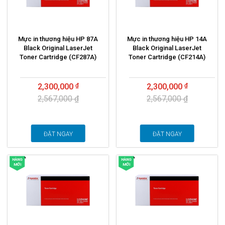
Mực in thương hiệu HP 87A
Mực in thương hiệu HP 14A
Black Original LaserJet
Black Original LaserJet
Toner Cartridge (CF287A)
Toner Cartridge (CF214A)
2,300,000
2,300,000
2,567,000 ₫
2,567,000 ₫
ĐẶT NGAY
ĐẶT NGAY
HÀNG
HÀNG
MỚI
MỚI