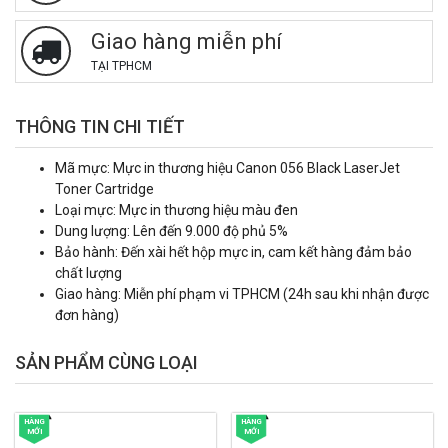
Giao hàng miễn phí
TẠI TPHCM
THÔNG TIN CHI TIẾT
Mã mực: Mực in thương hiệu Canon 056 Black LaserJet
Toner Cartridge
Loại mực: Mực in thương hiệu màu đen
Dung lượng: Lên đến 9.000 độ phủ 5%
Bảo hành: Đến xài
hết hộp mực in, cam kết hàng đảm bảo
chất lượng
Giao hàng: Miễn phí phạm vi TPHCM (24h sau khi nhận được
đơn hàng)
SẢN PHẨM CÙNG LOẠI
HÀNG
HÀNG
MỚI
MỚI