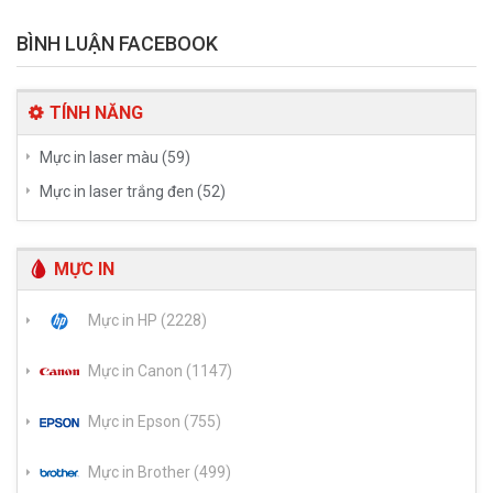
BÌNH LUẬN FACEBOOK
TÍNH NĂNG
Mực in laser màu (59)
Mực in laser trắng đen (52)
MỰC IN
Mực in HP (2228)
Mực in Canon (1147)
Mực in Epson (755)
Mực in Brother (499)