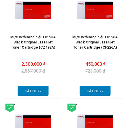
Mực in thương hiệu HP 93A
Mực in thương hiệu HP 26A
Black Original LaserJet
Black Original LaserJet
Toner Cartridge (CZ192A)
Toner Cartridge (CF226A)
2,300,000
450,000
2,567,000 ₫
723,000 ₫
ĐẶT NGAY
ĐẶT NGAY
HÀNG
HÀNG
MỚI
MỚI