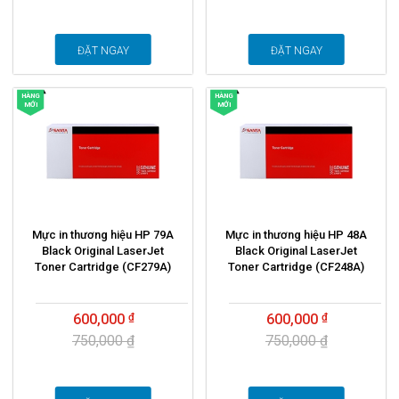
ĐẶT NGAY
ĐẶT NGAY
HÀNG
HÀNG
MỚI
MỚI
Mực in thương hiệu HP 79A
Mực in thương hiệu HP 48A
Black Original LaserJet
Black Original LaserJet
Toner Cartridge (CF279A)
Toner Cartridge (CF248A)
600,000
600,000
750,000 ₫
750,000 ₫