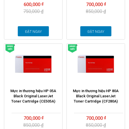
600,000
700,000
750,000 ₫
850,000 ₫
ĐẶT NGAY
ĐẶT NGAY
HÀNG
HÀNG
MỚI
MỚI
Mực in thương hiệu HP 05A
Mực in thương hiệu HP 80A
Black Original LaserJet
Black Original LaserJet
Toner Cartridge (CE505A)
Toner Cartridge (CF280A)
700,000
700,000
850,000 ₫
850,000 ₫