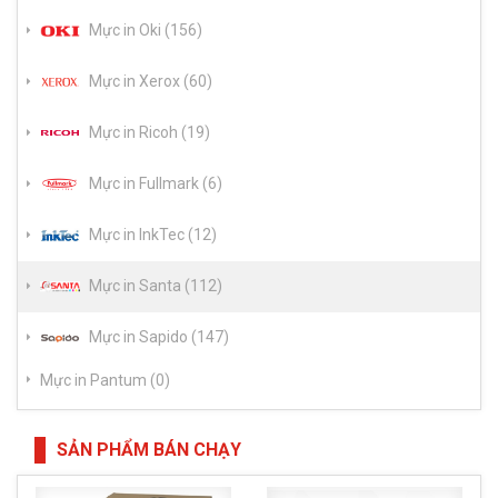
Mực in Oki (156)
Mực in Xerox (60)
Mực in Ricoh (19)
Mực in Fullmark (6)
Mực in InkTec (12)
Mực in Santa (112)
Mực in Sapido (147)
Mực in Pantum (0)
SẢN PHẨM BÁN CHẠY