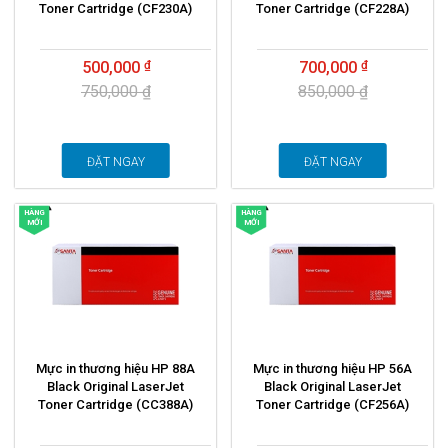
Toner Cartridge (CF230A)
Toner Cartridge (CF228A)
500,000
700,000
750,000 ₫
850,000 ₫
ĐẶT NGAY
ĐẶT NGAY
HÀNG
HÀNG
MỚI
MỚI
Mực in thương hiệu HP 88A
Mực in thương hiệu HP 56A
Black Original LaserJet
Black Original LaserJet
Toner Cartridge (CC388A)
Toner Cartridge (CF256A)