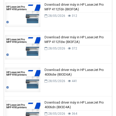
Download driver máy in HP LaserJet Pro
MFP 4112fdn (8X3F0A)
28/05/2026
312
Download driver máy in HP LaserJet Pro
MFP 4112fdw (8X3F2A)
28/05/2026
372
Download driver máy in HP LaserJet Pro
4006dw (8X3D6A)
28/05/2026
441
Download driver máy in HP LaserJet Pro
4006dn (8X3D4A)
28/05/2026
364