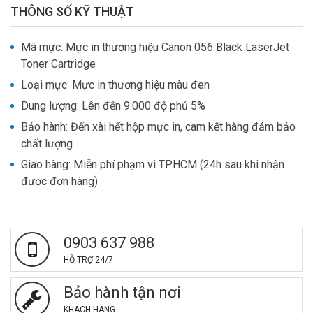
THÔNG SỐ KỸ THUẬT
Mã mực: Mực in thương hiệu Canon 056 Black LaserJet
Toner Cartridge
Loại mực: Mực in thương hiệu màu đen
Dung lượng: Lên đến 9.000 độ phủ 5%
Bảo hành: Đến xài
hết hộp mực in, cam kết hàng đảm bảo
chất lượng
Giao hàng: Miễn phí phạm vi TPHCM (24h sau khi nhận
được đơn hàng)
0903 637 988
HỖ TRỢ 24/7
Bảo hành tận nơi
KHÁCH HÀNG