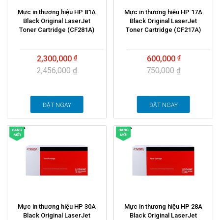
Mực in thương hiệu HP 81A
Mực in thương hiệu HP 17A
Black Original LaserJet
Black Original LaserJet
Toner Cartridge (CF281A)
Toner Cartridge (CF217A)
2,300,000
600,000
2,456,000 ₫
750,000 ₫
ĐẶT NGAY
ĐẶT NGAY
HÀNG
HÀNG
MỚI
MỚI
Mực in thương hiệu HP 30A
Mực in thương hiệu HP 28A
Black Original LaserJet
Black Original LaserJet