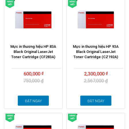
HÀNG
HÀNG
MỚI
MỚI
Mực in thương hiệu HP 83A
Mực in thương hiệu HP 93A
Black Original LaserJet
Black Original LaserJet
Toner Cartridge (CF283A)
Toner Cartridge (CZ192A)
600,000
2,300,000
750,000 ₫
2,567,000 ₫
ĐẶT NGAY
ĐẶT NGAY
HÀNG
HÀNG
MỚI
MỚI