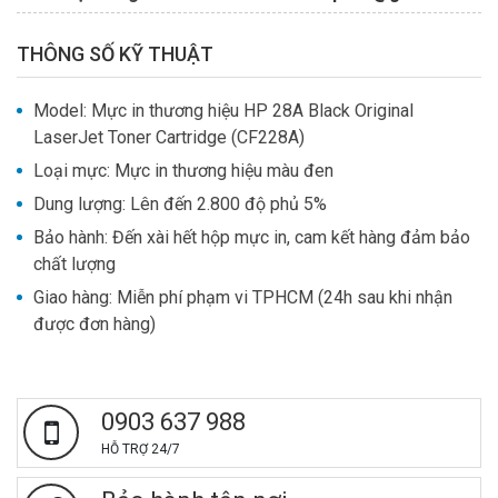
THÔNG SỐ KỸ THUẬT
Model: Mực in thương hiệu HP 28A Black Original
LaserJet Toner Cartridge (CF228A)
Loại mực: Mực in thương hiệu màu đen
Dung lượng: Lên đến 2.800 độ phủ 5%
Bảo hành: Đến xài
hết hộp mực in, cam kết hàng đảm bảo
chất lượng
Giao hàng: Miễn phí phạm vi TPHCM (24h sau khi nhận
được đơn hàng)
0903 637 988
HỖ TRỢ 24/7