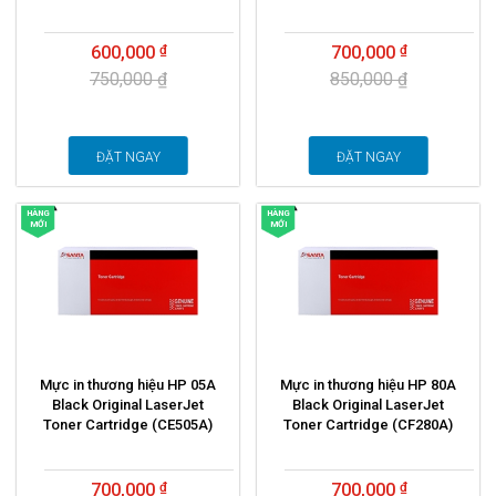
600,000
700,000
750,000 ₫
850,000 ₫
ĐẶT NGAY
ĐẶT NGAY
HÀNG
HÀNG
MỚI
MỚI
Mực in thương hiệu HP 05A
Mực in thương hiệu HP 80A
Black Original LaserJet
Black Original LaserJet
Toner Cartridge (CE505A)
Toner Cartridge (CF280A)
700,000
700,000