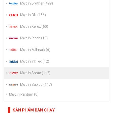
Mực in Brother (499)
Mực in Oki (156)
Mực in Xerox (60)
Mực in Ricoh (19)
Mực in Fullmark (6)
Mực in InkTec (12)
Mực in Santa (112)
Mực in Sapido (147)
Mực in Pantum (0)
SẢN PHẨM BÁN CHẠY