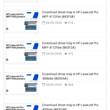
Download driver máy in HP LaserJet Pro
MFP 4112fdn (8X3F0A)
28/05/2026
316
Download driver máy in HP LaserJet Pro
MFP 4112fdw (8X3F2A)
28/05/2026
375
Download driver máy in HP LaserJet Pro
4006dw (8X3D6A)
28/05/2026
444
Download driver máy in HP LaserJet Pro
4006dn (8X3D4A)