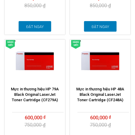
850,000 ₫
850,000 ₫
ĐẶT NGAY
ĐẶT NGAY
HÀNG
HÀNG
MỚI
MỚI
Mực in thương hiệu HP 79A
Mực in thương hiệu HP 48A
Black Original LaserJet
Black Original LaserJet
Toner Cartridge (CF279A)
Toner Cartridge (CF248A)
600,000
600,000
750,000 ₫
750,000 ₫