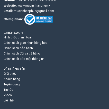
Hotline:
0903 637 988
-
0903 367 988
Website:
www.mucinnhanphuc.vn
Email:
mucinnhanphuc@gmail.com
Chứng nhận:
CHÍNH SÁCH
Hình thức thanh toán
Chính sách giao nhận hàng hóa
Chính sách bảo hành
Chính sách đổi và trả hàng
Chính sách bảo mật thông tin
VỀ CHÚNG TÔI
Giới thiệu
Khách hàng
Tuyển dụng
Tin tức
Video
Liên hệ