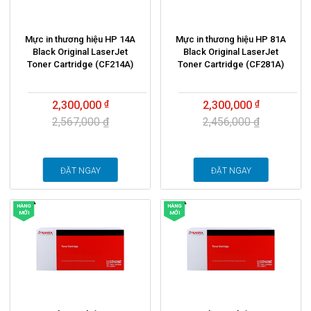
Mực in thương hiệu HP 14A
Mực in thương hiệu HP 81A
Black Original LaserJet
Black Original LaserJet
Toner Cartridge (CF214A)
Toner Cartridge (CF281A)
2,300,000
2,300,000
2,567,000 ₫
2,456,000 ₫
ĐẶT NGAY
ĐẶT NGAY
HÀNG
HÀNG
MỚI
MỚI