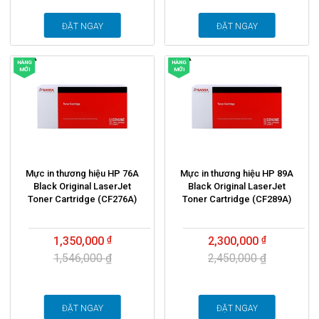
ĐẶT NGAY
ĐẶT NGAY
HÀNG
HÀNG
MỚI
MỚI
Mực in thương hiệu HP 76A
Mực in thương hiệu HP 89A
Black Original LaserJet
Black Original LaserJet
Toner Cartridge (CF276A)
Toner Cartridge (CF289A)
1,350,000
2,300,000
1,546,000 ₫
2,450,000 ₫
ĐẶT NGAY
ĐẶT NGAY