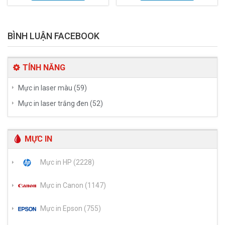
BÌNH LUẬN FACEBOOK
TÍNH NĂNG
Mực in laser màu (59)
Mực in laser trắng đen (52)
MỰC IN
Mực in HP (2228)
Mực in Canon (1147)
Mực in Epson (755)