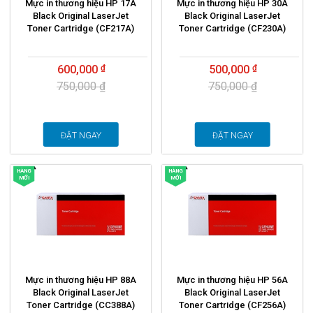
Mực in thương hiệu HP 17A
Mực in thương hiệu HP 30A
Black Original LaserJet
Black Original LaserJet
Toner Cartridge (CF217A)
Toner Cartridge (CF230A)
600,000
500,000
750,000 ₫
750,000 ₫
ĐẶT NGAY
ĐẶT NGAY
HÀNG
HÀNG
MỚI
MỚI
Mực in thương hiệu HP 88A
Mực in thương hiệu HP 56A
Black Original LaserJet
Black Original LaserJet
Toner Cartridge (CC388A)
Toner Cartridge (CF256A)