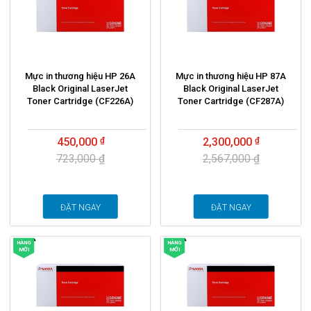
Mực in thương hiệu HP 26A
Mực in thương hiệu HP 87A
Black Original LaserJet
Black Original LaserJet
Toner Cartridge (CF226A)
Toner Cartridge (CF287A)
450,000
2,300,000
723,000 ₫
2,567,000 ₫
ĐẶT NGAY
ĐẶT NGAY
HÀNG
HÀNG
MỚI
MỚI