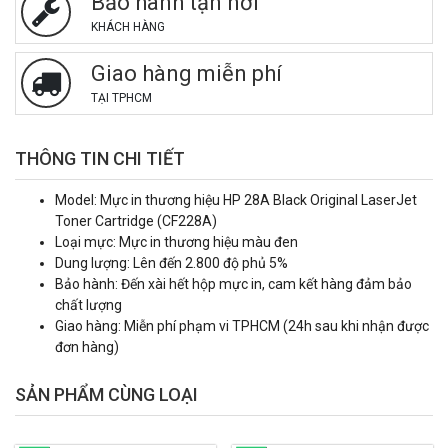
Bảo hành tận nơi
KHÁCH HÀNG
Giao hàng miễn phí
TẠI TPHCM
THÔNG TIN CHI TIẾT
Model: Mực in thương hiệu HP 28A Black Original LaserJet
Toner Cartridge (CF228A)
Loại mực: Mực in thương hiệu màu đen
Dung lượng: Lên đến 2.800 độ phủ 5%
Bảo hành: Đến xài
hết hộp mực in, cam kết hàng đảm bảo
chất lượng
Giao hàng: Miễn phí phạm vi TPHCM (24h sau khi nhận được
đơn hàng)
SẢN PHẨM CÙNG LOẠI