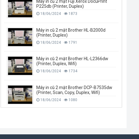
Máy in cũ 2 mặt Fuji Xerox DocuPrint
P225db (Printer, Duplex)
18/06/2024
1873
Máy in cũ 2 mặt Brother HL-B2000d
(Printer, Duplex)
18/06/2024
1791
Máy in cũ 2 mặt Brother HL-L2366dw
(Printer, Duplex, Wifi)
18/06/2024
1734
Máy in cũ 2 mặt Brother DCP-B7535dw
(Printer, Scan, Copy, Duplex, Wifi)
18/06/2024
1080