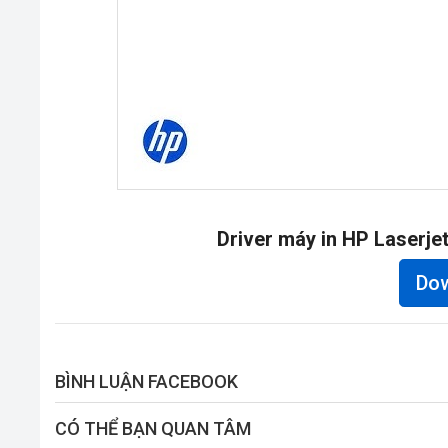
Driver máy in HP Laserj
Do
BÌNH LUẬN FACEBOOK
CÓ THỂ BẠN QUAN TÂM