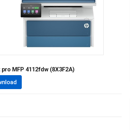
et pro MFP 4112fdw (8X3F2A)
wnload