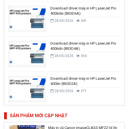
Download driver máy in HP LaserJet Pro
4006dw (8X3D6A)
28/05/2026
441
Download driver máy in HP LaserJet Pro
4006dn (8X3D4A)
28/05/2026
364
Download driver máy in HP LaserJet Pro
4006n (8X3D2A)
28/05/2026
371
SẢN PHẨM MỚI CẬP NHẬT
Máy in cũ Canon imageCLASS MF221d (In