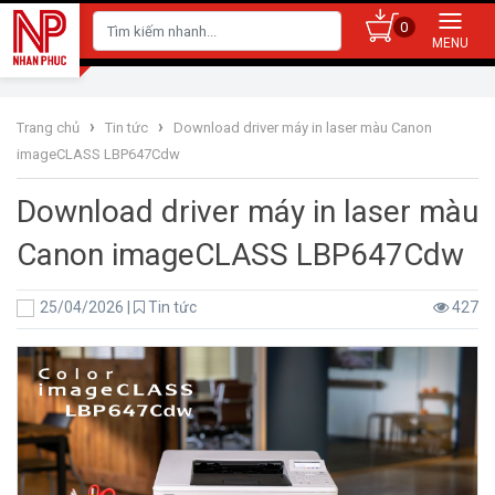
0
›
›
Trang chủ
Tin tức
Download driver máy in laser màu Canon
imageCLASS LBP647Cdw
Download driver máy in laser màu
Canon imageCLASS LBP647Cdw
25/04/2026
|
Tin tức
427