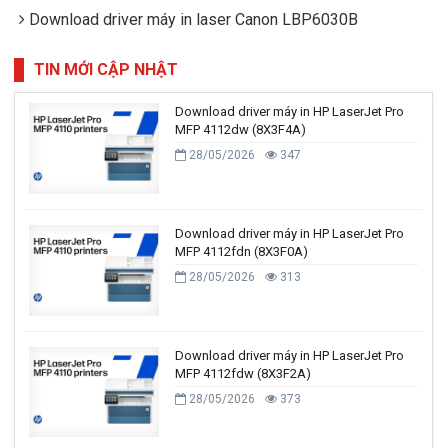
Download driver máy in laser Canon LBP6030B
TIN MỚI CẬP NHẬT
Download driver máy in HP LaserJet Pro
MFP 4112dw (8X3F4A)
28/05/2026
347
Download driver máy in HP LaserJet Pro
MFP 4112fdn (8X3F0A)
28/05/2026
313
Download driver máy in HP LaserJet Pro
MFP 4112fdw (8X3F2A)
28/05/2026
373