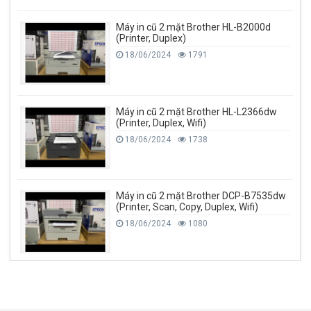
Máy in cũ 2 mặt Brother HL-B2000d
(Printer, Duplex)
18/06/2024
1791
Máy in cũ 2 mặt Brother HL-L2366dw
(Printer, Duplex, Wifi)
18/06/2024
1738
Máy in cũ 2 mặt Brother DCP-B7535dw
(Printer, Scan, Copy, Duplex, Wifi)
18/06/2024
1080