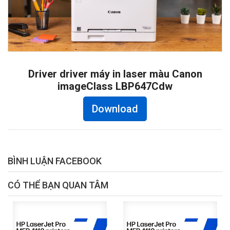
Driver driver máy in laser màu Canon
imageClass LBP647Cdw
Download
BÌNH LUẬN FACEBOOK
CÓ THỂ BẠN QUAN TÂM