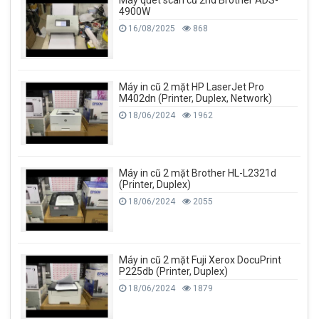
4900W
16/08/2025
868
Máy in cũ 2 mặt HP LaserJet Pro
M402dn (Printer, Duplex, Network)
18/06/2024
1962
Máy in cũ 2 mặt Brother HL-L2321d
(Printer, Duplex)
18/06/2024
2055
Máy in cũ 2 mặt Fuji Xerox DocuPrint
P225db (Printer, Duplex)
18/06/2024
1879