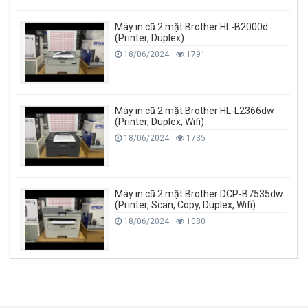
Máy in cũ 2 mặt Brother HL-B2000d
(Printer, Duplex)
18/06/2024
1791
Máy in cũ 2 mặt Brother HL-L2366dw
(Printer, Duplex, Wifi)
18/06/2024
1735
Máy in cũ 2 mặt Brother DCP-B7535dw
(Printer, Scan, Copy, Duplex, Wifi)
18/06/2024
1080