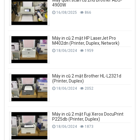
4900W
16/08/2025
866
Máy in cũ 2 mặt HP LaserJet Pro
M402dn (Printer, Duplex, Network)
18/06/2024
1959
Máy in cũ 2 mặt Brother HL-L2321d
(Printer, Duplex)
18/06/2024
2052
Máy in cũ 2 mặt Fuji Xerox DocuPrint
P225db (Printer, Duplex)
18/06/2024
1873