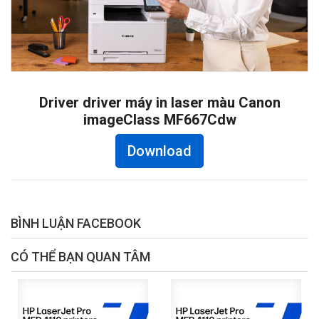
Driver driver máy in laser màu Canon
imageClass MF667Cdw
Download
BÌNH LUẬN FACEBOOK
CÓ THỂ BẠN QUAN TÂM