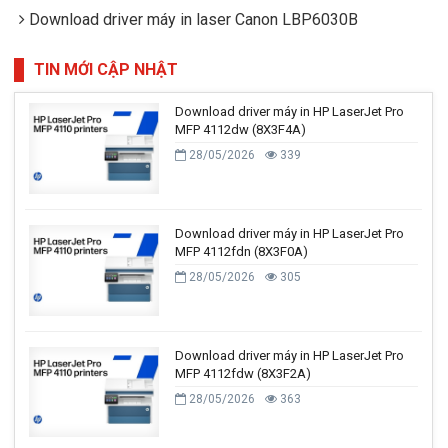
Download driver máy in laser Canon LBP6030B
TIN MỚI CẬP NHẬT
Download driver máy in HP LaserJet Pro
MFP 4112dw (8X3F4A)
28/05/2026
339
Download driver máy in HP LaserJet Pro
MFP 4112fdn (8X3F0A)
28/05/2026
305
Download driver máy in HP LaserJet Pro
MFP 4112fdw (8X3F2A)
28/05/2026
363