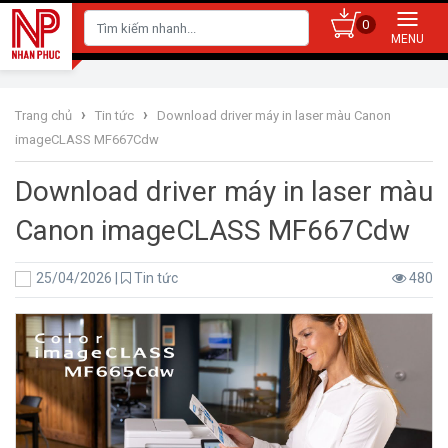
0
›
›
Trang chủ
Tin tức
Download driver máy in laser màu Canon
imageCLASS MF667Cdw
Download driver máy in laser màu
Canon imageCLASS MF667Cdw
25/04/2026
|
Tin tức
480