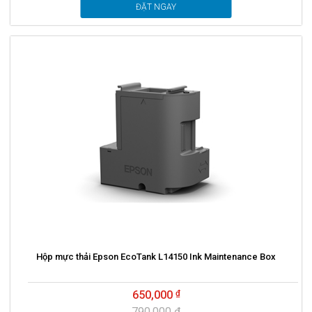
ĐẶT NGAY
Hộp mực thải Epson EcoTank L14150 Ink Maintenance Box
650,000
790,000 ₫