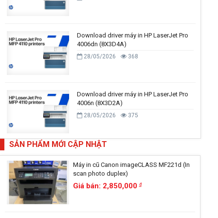
Download driver máy in HP LaserJet Pro
4006dn (8X3D4A)
28/05/2026
368
Download driver máy in HP LaserJet Pro
4006n (8X3D2A)
28/05/2026
375
SẢN PHẨM MỚI CẬP NHẬT
Máy in cũ Canon imageCLASS MF221d (In
scan photo duplex)
Giá bán: 2,850,000
đ