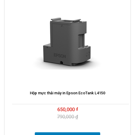
Hộp mực thải máy in Epson EcoTank L4150
650,000
790,000 ₫