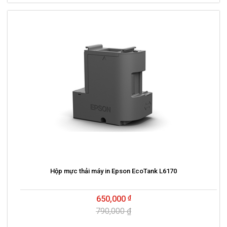
Hộp mực thải máy in Epson EcoTank L6170
650,000
790,000 ₫