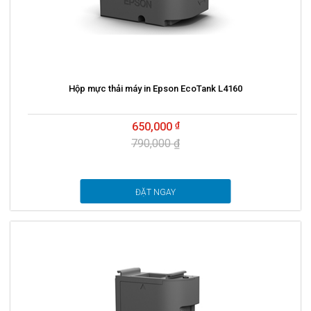
Hộp mực thải máy in Epson EcoTank L4160
650,000
790,000 ₫
ĐẶT NGAY