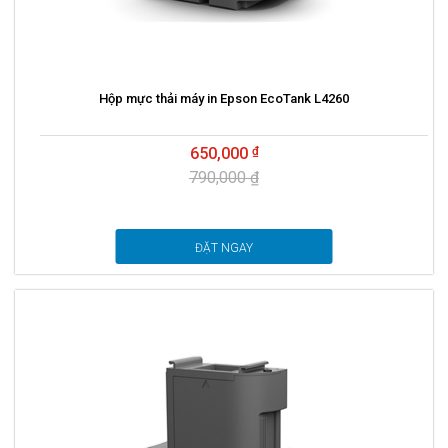
Hộp mực thải máy in Epson EcoTank L4260
650,000
790,000 ₫
ĐẶT NGAY