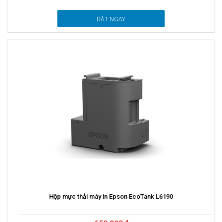
ĐẶT NGAY
Hộp mực thải máy in Epson EcoTank L6190