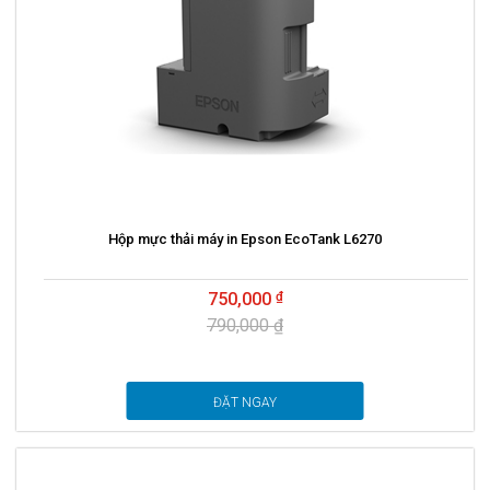
Hộp mực thải máy in Epson EcoTank L6270
750,000
790,000 ₫
ĐẶT NGAY