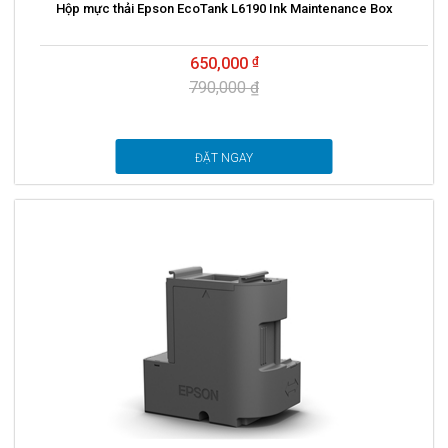
Hộp mực thải Epson EcoTank L6190 Ink Maintenance Box
650,000
790,000 ₫
ĐẶT NGAY