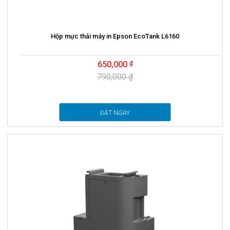
Hộp mực thải máy in Epson EcoTank L6160
650,000
790,000 ₫
ĐẶT NGAY