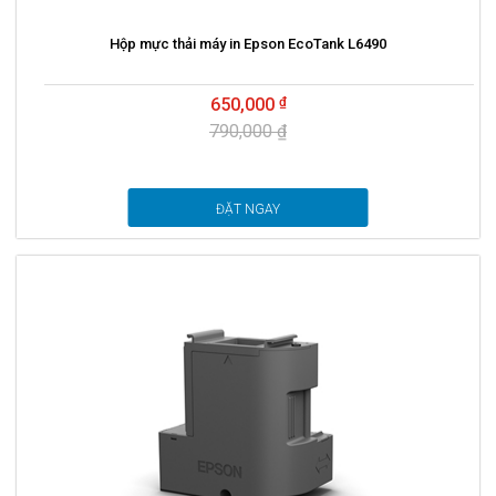
Hộp mực thải máy in Epson EcoTank L6490
650,000
790,000 ₫
ĐẶT NGAY