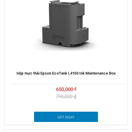
Hộp mực thải Epson EcoTank L4150 Ink Maintenance Box
650,000
790,000 ₫
ĐẶT NGAY