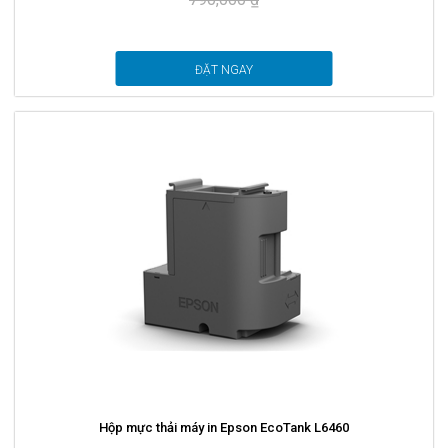
ĐẶT NGAY
Hộp mực thải máy in Epson EcoTank L6460