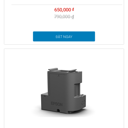
650,000
790,000 ₫
ĐẶT NGAY