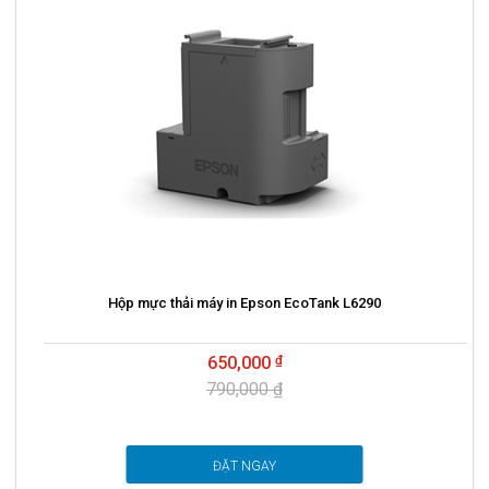
Hộp mực thải máy in Epson EcoTank L6290
650,000
790,000 ₫
ĐẶT NGAY