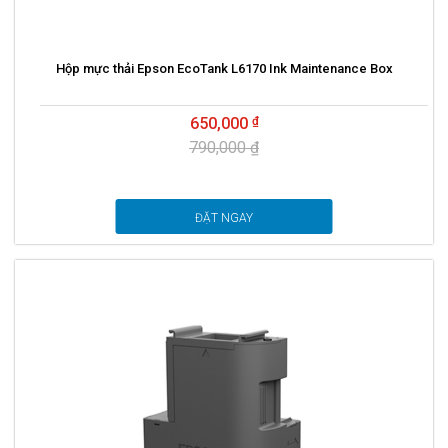
Hộp mực thải Epson EcoTank L6170 Ink Maintenance Box
650,000
790,000 ₫
ĐẶT NGAY