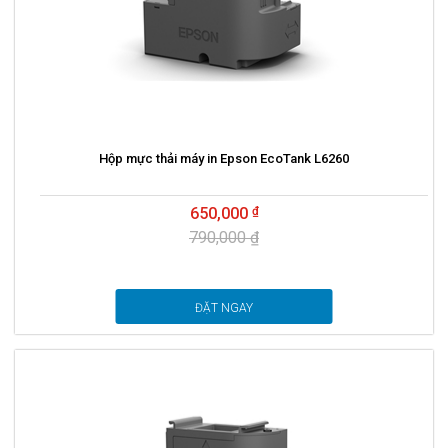
Hộp mực thải máy in Epson EcoTank L6260
650,000
790,000 ₫
ĐẶT NGAY