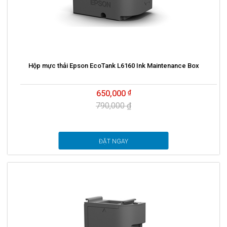
Hộp mực thải Epson EcoTank L6160 Ink Maintenance Box
650,000
790,000 ₫
ĐẶT NGAY