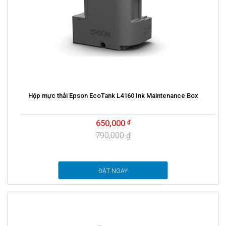
Hộp mực thải Epson EcoTank L4160 Ink Maintenance Box
650,000
790,000 ₫
ĐẶT NGAY