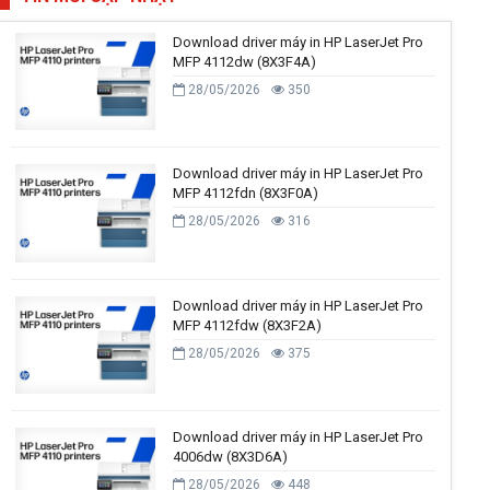
Download driver máy in HP LaserJet Pro
MFP 4112dw (8X3F4A)
28/05/2026
350
Download driver máy in HP LaserJet Pro
MFP 4112fdn (8X3F0A)
28/05/2026
316
Download driver máy in HP LaserJet Pro
MFP 4112fdw (8X3F2A)
28/05/2026
375
Download driver máy in HP LaserJet Pro
4006dw (8X3D6A)
28/05/2026
448