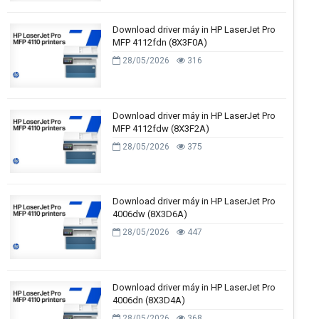
Download driver máy in HP LaserJet Pro
MFP 4112fdn (8X3F0A)
28/05/2026
316
Download driver máy in HP LaserJet Pro
MFP 4112fdw (8X3F2A)
28/05/2026
375
Download driver máy in HP LaserJet Pro
4006dw (8X3D6A)
28/05/2026
447
Download driver máy in HP LaserJet Pro
4006dn (8X3D4A)
28/05/2026
368