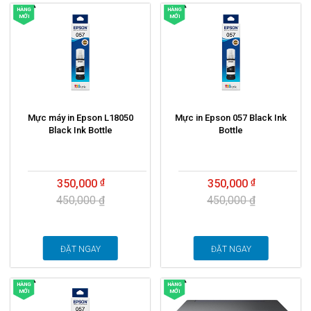
HÀNG
HÀNG
MỚI
MỚI
Mực máy in Epson L18050
Mực in Epson 057 Black Ink
Black Ink Bottle
Bottle
350,000
350,000
450,000 ₫
450,000 ₫
ĐẶT NGAY
ĐẶT NGAY
HÀNG
HÀNG
MỚI
MỚI