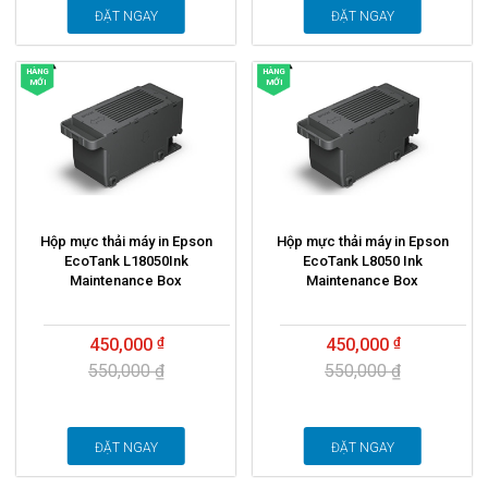
ĐẶT NGAY
ĐẶT NGAY
HÀNG
HÀNG
MỚI
MỚI
Hộp mực thải máy in Epson
Hộp mực thải máy in Epson
EcoTank L18050Ink
EcoTank L8050 Ink
Maintenance Box
Maintenance Box
450,000
450,000
550,000 ₫
550,000 ₫
ĐẶT NGAY
ĐẶT NGAY