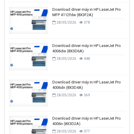
Download driver máy in HP LaserJet Pro
MFP 4112fdw (8X3F2A)
28/05/2026
378
Download driver máy in HP LaserJet Pro
4006dw (8X3D6A)
28/05/2026
448
Download driver máy in HP LaserJet Pro
4006dn (8X3D4A)
28/05/2026
369
Download driver máy in HP LaserJet Pro
4006n (8X3D2A)
28/05/2026
377