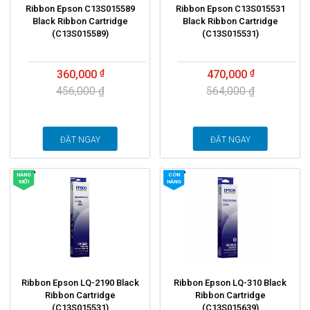
Ribbon Epson C13S015589
Ribbon Epson C13S015531
Black Ribbon Cartridge
Black Ribbon Cartridge
(C13S015589)
(C13S015531)
360,000
470,000
456,000 ₫
564,000 ₫
ĐẶT NGAY
ĐẶT NGAY
HÀNG
CÒN
MỚI
HÀNG
Ribbon Epson LQ-2190 Black
Ribbon Epson LQ-310 Black
Ribbon Cartridge
Ribbon Cartridge
(C13S015531)
(C13S015639)