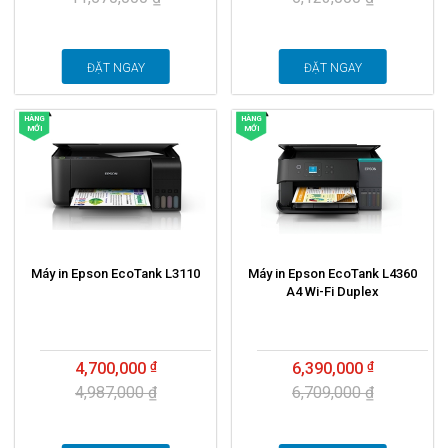
ĐẶT NGAY
ĐẶT NGAY
HÀNG
HÀNG
MỚI
MỚI
Máy in Epson EcoTank L3110
Máy in Epson EcoTank L4360
A4 Wi-Fi Duplex
4,700,000
6,390,000
4,987,000 ₫
6,709,000 ₫